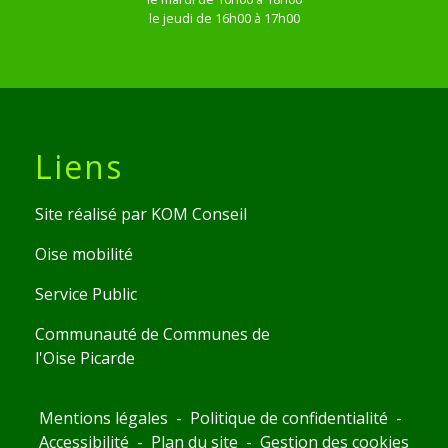
le jeudi de 16h00 à 17h00
Liens
Site réalisé par KOM Conseil
Oise mobilité
Service Public
Communauté de Communes de
l'Oise Picarde
Mentions légales
-
Politique de confidentialité
-
Accessibilité
-
Plan du site
-
Gestion des cookies