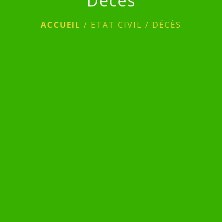
Décès
ACCUEIL
/
ETAT CIVIL
/
DÉCÈS