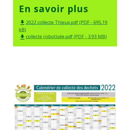
En savoir plus
2022 collecte Thieux.pdf (PDF - 695.19
file_download
kB)
collecte robotisée.pdf (PDF - 3.93 MB)
file_download