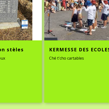
on stèles
KERMESSE DES ECOLE
eux
Ché t'cho cartables