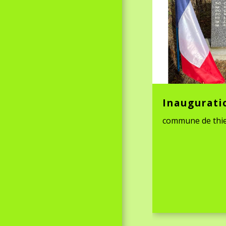
Inaugurati
commune de thi