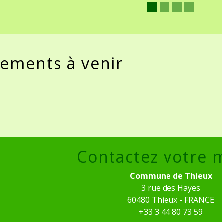
ements à venir
Contactez votre 
Commune de Thieux
3 rue des Hayes
60480 Thieux - FRANCE
+33 3 44 80 73 59