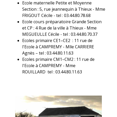
Ecole maternelle Petite et Moyenne
Section : 5, rue jeannequin à Thieux - Mme
FRIGOUT Cécile - tel : 03.44.80.78.68
Ecole cours préparatoire Grande Section
et CP : 4 Rue de la ville à Thieux - Mme
MEGUEULLE Cécile - tel : 03.44.80.70.37
Ecoles primaire CE1–CE2 : 11 rue de
l'Ecole à CAMPREMY - Mlle CARRIERE
Agnès – tel : 03.44.80.11.63
Ecoles primaire CM1–CM2 : 11 rue de
l'Ecole à CAMPREMY - Mme
ROUILLARD tel : 03.44.80.11.63