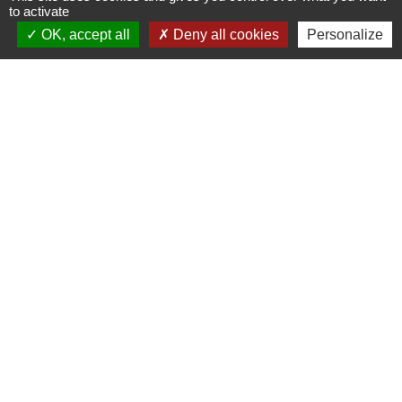
to activate
OK, accept all
Deny all cookies
Personalize