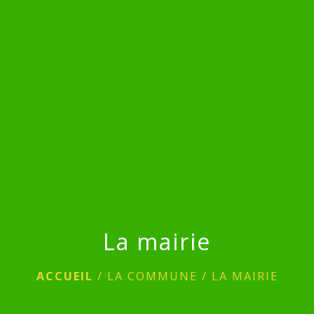
menu
La mairie
ACCUEIL
/
LA COMMUNE
/
LA MAIRIE