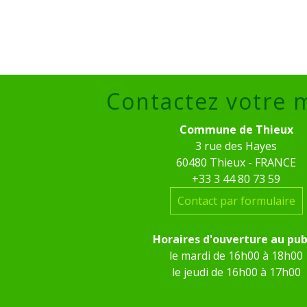
Contactez votre 
Commune de Thieux
3 rue des Hayes
60480 Thieux - FRANCE
+33 3 44 80 73 59
Contact par formulaire
Horaires d'ouverture au pub
le mardi de 16h00 à 18h00
le jeudi de 16h00 à 17h00