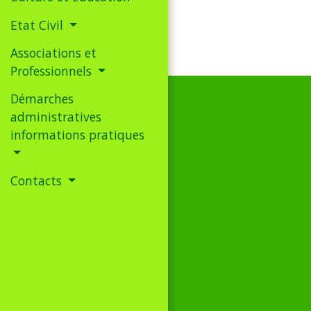
Etat Civil
Associations et
Professionnels
Démarches
administratives
informations pratiques
Contacts