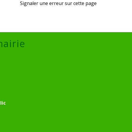
Signaler une erreur sur cette page
mairie
lic