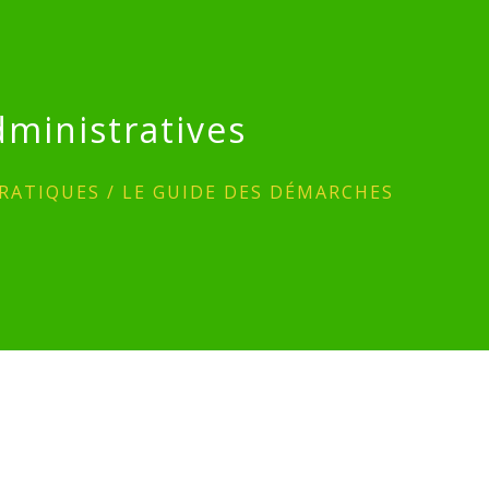
ministratives
RATIQUES
/
LE GUIDE DES DÉMARCHES