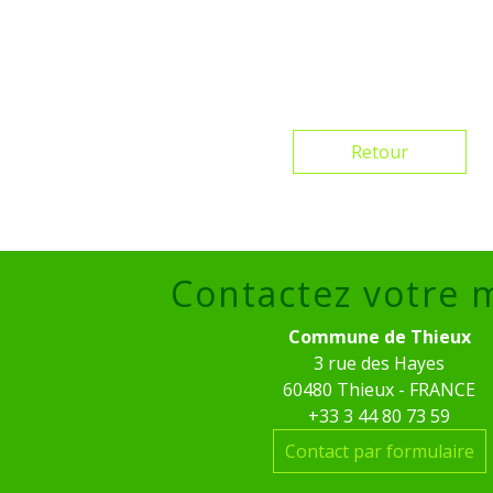
Retour
Contactez votre 
Commune de Thieux
3 rue des Hayes
60480 Thieux - FRANCE
+33 3 44 80 73 59
Contact par formulaire