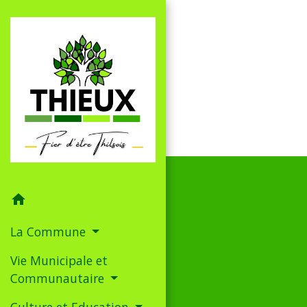
home
La Commune
Vie Municipale et
Communautaire
Culture et Education