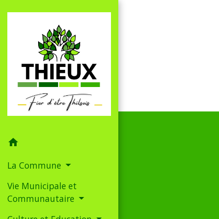
home
La Commune
Vie Municipale et
Communautaire
Culture et Education