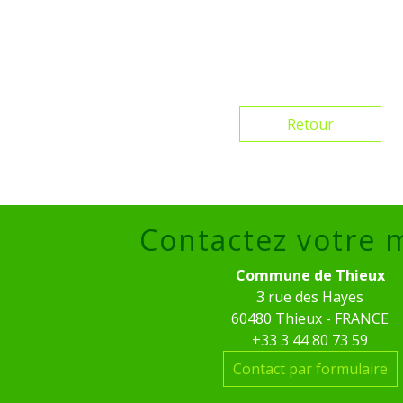
Retour
Contactez votre 
Commune de Thieux
3 rue des Hayes
60480 Thieux - FRANCE
+33 3 44 80 73 59
Contact par formulaire