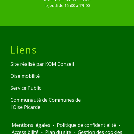
le jeudi de 16h00 à 17h00
Liens
Site réalisé par KOM Conseil
Oise mobilité
Service Public
Communauté de Communes de
l'Oise Picarde
Mentions légales
-
Politique de confidentialité
-
Accessibilité
-
Plan du site
-
Gestion des cookies