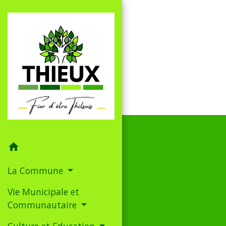
home
La Commune
Vie Municipale et
Communautaire
Culture et Education