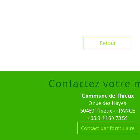
Retour
Contactez votre 
Commune de Thieux
3 rue des Hayes
60480 Thieux - FRANCE
+33 3 44 80 73 59
Contact par formulaire