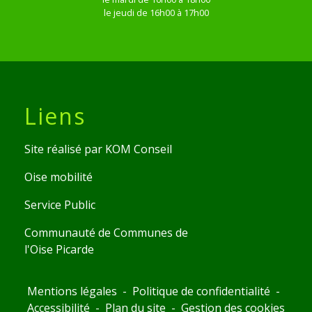
le jeudi de 16h00 à 17h00
Liens
Site réalisé par KOM Conseil
Oise mobilité
Service Public
Communauté de Communes de
l'Oise Picarde
Mentions légales
-
Politique de confidentialité
-
Accessibilité
-
Plan du site
-
Gestion des cookies