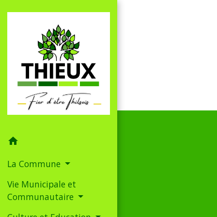
home
La Commune
Vie Municipale et
Communautaire
Culture et Education