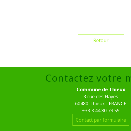
Retour
Contactez votre 
Commune de Thieux
3 rue des Hayes
60480 Thieux - FRANCE
+33 3 44 80 73 59
Contact par formulaire