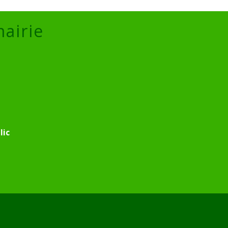
mairie
lic