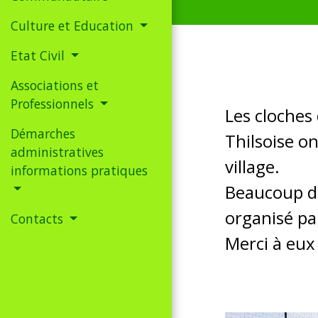
Culture et Education
Etat Civil
Associations et
Professionnels
Les cloches
Démarches
Thilsoise o
administratives
village.
informations pratiques
Beaucoup d'
organisé par
Contacts
Merci à eux