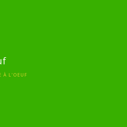
uf
 À L'OEUF