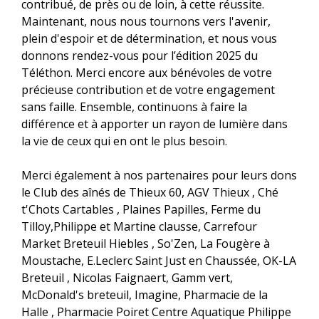
contribué, de près ou de loin, à cette réussite.
Maintenant, nous nous tournons vers l'avenir,
plein d'espoir et de détermination, et nous vous
donnons rendez-vous pour l’édition 2025 du
Téléthon. Merci encore aux bénévoles de votre
précieuse contribution et de votre engagement
sans faille. Ensemble, continuons à faire la
différence et à apporter un rayon de lumière dans
la vie de ceux qui en ont le plus besoin.
Merci également à nos partenaires pour leurs dons
le Club des aînés de Thieux 60, AGV Thieux , Ché
t'Chots Cartables , Plaines Papilles, Ferme du
Tilloy,Philippe et Martine clausse, Carrefour
Market Breteuil Hiebles , So'Zen, La Fougère à
Moustache, E.Leclerc Saint Just en Chaussée, OK-LA
Breteuil , Nicolas Faignaert, Gamm vert,
McDonald's breteuil, Imagine, Pharmacie de la
Halle , Pharmacie Poiret Centre Aquatique Philippe