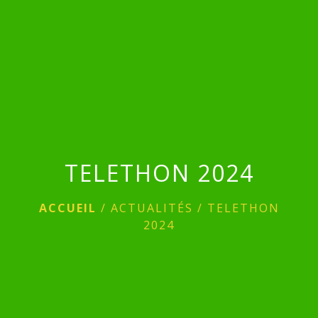
menu
TELETHON 2024
ACCUEIL
/
ACTUALITÉS
/
TELETHON
2024