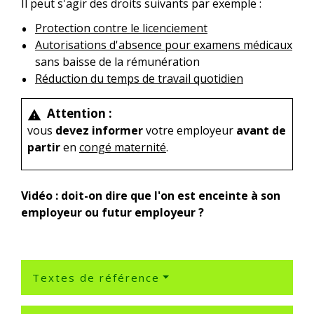
Il peut s'agir des droits suivants par exemple :
Protection contre le licenciement
Autorisations d'absence pour examens médicaux
sans baisse de la rémunération
Réduction du temps de travail quotidien
Attention :
warning
vous
devez informer
votre employeur
avant de
partir
en
congé maternité
.
Vidéo : doit-on dire que l'on est enceinte à son
employeur ou futur employeur ?
Textes de référence