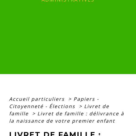
Accueil particuliers
>
Papiers -
Citoyenneté - Élections
>
Livret de
famille
>
Livret de famille : délivrance à
la naissance de votre premier enfant
LIVRET DE FAMILLE :