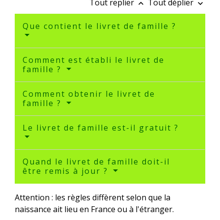
Tout replier
Tout déplier
keyboard_arrow_up
keyboard_arrow_down
Que contient le livret de famille ?
Comment est établi le livret de
famille ?
Comment obtenir le livret de
famille ?
Le livret de famille est-il gratuit ?
Quand le livret de famille doit-il
être remis à jour ?
Attention : les règles diffèrent selon que la
naissance ait lieu en France ou à l'étranger.