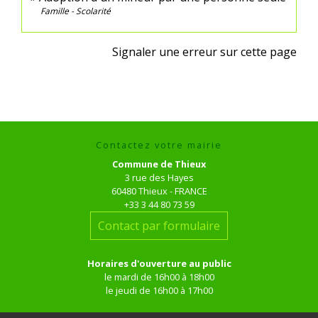
Famille - Scolarité
Signaler une erreur sur cette page
Contactez votre mairie
Commune de Thieux
3 rue des Hayes
60480 Thieux - FRANCE
+33 3 44 80 73 59
Contact par formulaire
Horaires d'ouverture au public
le mardi de 16h00 à 18h00
le jeudi de 16h00 à 17h00