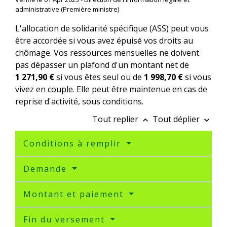
administrative (Première ministre)
L'allocation de solidarité spécifique (ASS) peut vous
être accordée si vous avez épuisé vos droits au
chômage. Vos ressources mensuelles ne doivent
pas dépasser un plafond d'un montant net de
1 271,90 €
si vous êtes seul ou de
1 998,70 €
si vous
vivez en
couple
. Elle peut être maintenue en cas de
reprise d'activité, sous conditions.
Tout replier
Tout déplier
keyboard_arrow_up
keyboard_arrow_down
Conditions à remplir
Demande
Montant et paiement
Fin du versement