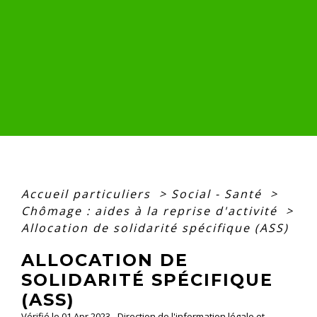
Accueil particuliers
>
Social - Santé
>
Chômage : aides à la reprise d'activité
>
Allocation de solidarité spécifique (ASS)
ALLOCATION DE
SOLIDARITÉ SPÉCIFIQUE
(ASS)
Vérifié le 01 Apr 2023 - Direction de l'information légale et