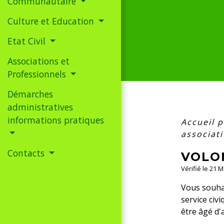
Communautaire
Culture et Education
Etat Civil
Associations et
Professionnels
Démarches
administratives
informations pratiques
Accueil p
associati
Contacts
VOLO
Vérifié le 21 
Vous souhai
service civ
être âgé d'