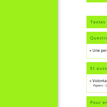
Textes
Questi
Une pers
Et auss
Volonta
Papiers - 
Pour en