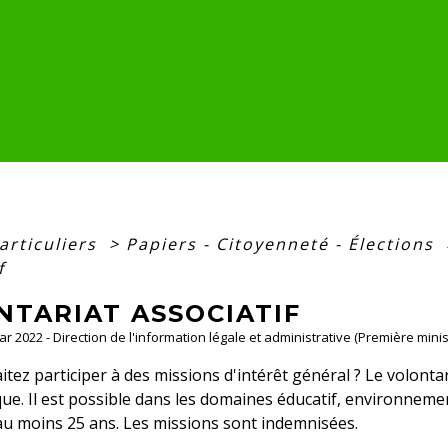
articuliers
>
Papiers - Citoyenneté - Élections
f
NTARIAT ASSOCIATIF
Mar 2022 - Direction de l'information légale et administrative (Première minis
tez participer à des missions d'intérêt général ? Le volontar
ique. Il est possible dans les domaines éducatif, environnemen
au moins 25 ans. Les missions sont indemnisées.