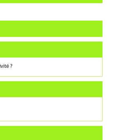
vité ?