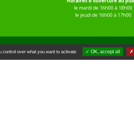
Horaires d'ouverture au pub
le mardi de 16h00 à 18h00
le jeudi de 16h00 à 17h00
 control over what you want to activate
OK, accept all
 KOM Conseil
Communes de l'Oise