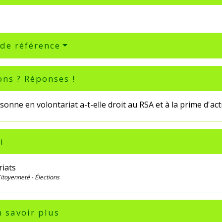
 de référence
ons ? Réponses !
onne en volontariat a-t-elle droit au RSA et à la prime d'acti
i
riats
Citoyenneté - Élections
 savoir plus