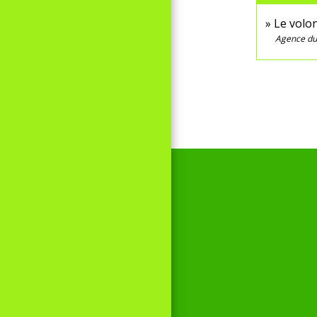
Le volon
Agence du 