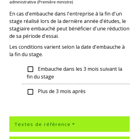
administrative (Première ministre)
En cas d'embauche dans l'entreprise à la fin d'un
stage réalisé lors de la dernière année d'études, le
stagiaire embauché peut bénéficier d'une réduction
de sa période d'essai.
Les conditions varient selon la date d'embauche à
la fin du stage.
Embauche dans les 3 mois suivant la
check_box_outline_blank
fin du stage
Plus de 3 mois après
check_box_outline_blank
Textes de référence