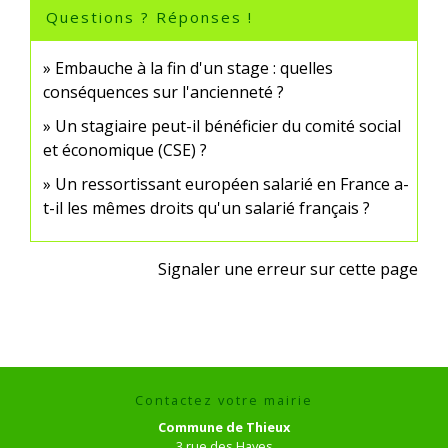
Questions ? Réponses !
Embauche à la fin d'un stage : quelles
conséquences sur l'ancienneté ?
Un stagiaire peut-il bénéficier du comité social
et économique (CSE) ?
Un ressortissant européen salarié en France a-
t-il les mêmes droits qu'un salarié français ?
Signaler une erreur sur cette page
Contactez votre mairie
Commune de Thieux
3 rue des Hayes