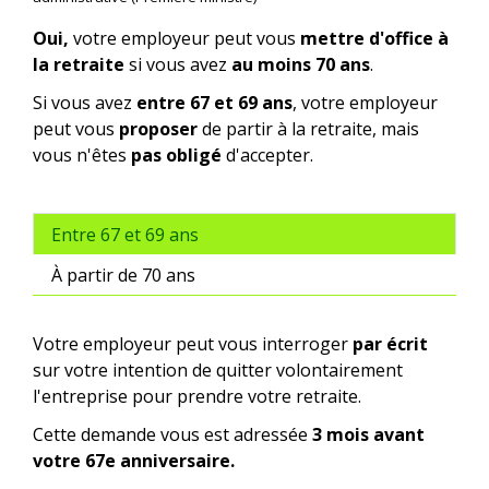
Oui,
votre employeur peut vous
mettre d'office à
la retraite
si vous avez
au moins 70 ans
.
Si vous avez
entre 67 et 69 ans
, votre employeur
peut vous
proposer
de partir à la retraite, mais
vous n'êtes
pas obligé
d'accepter.
Entre 67 et 69 ans
À partir de 70 ans
Votre employeur peut vous interroger
par écrit
sur votre intention de quitter volontairement
l'entreprise pour prendre votre retraite.
Cette demande vous est adressée
3 mois avant
votre 67
e
anniversaire.