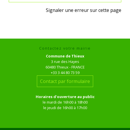
Signaler une erreur sur cette page
Contactez votre mairie
Commune de Thieux
3 rue des Hayes
60480 Thieux - FRANCE
+33 3 44 80 73 59
Contact par formulaire
Horaires d'ouverture au public
le mardi de 16h00 à 18h00
le jeudi de 16h00 à 17h00