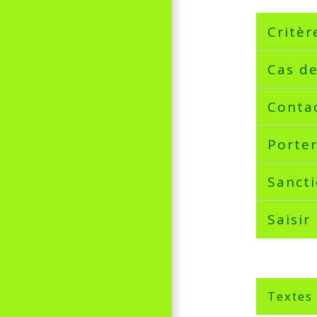
Critèr
Cas de
Contac
Porter
Sanct
Saisir
Textes