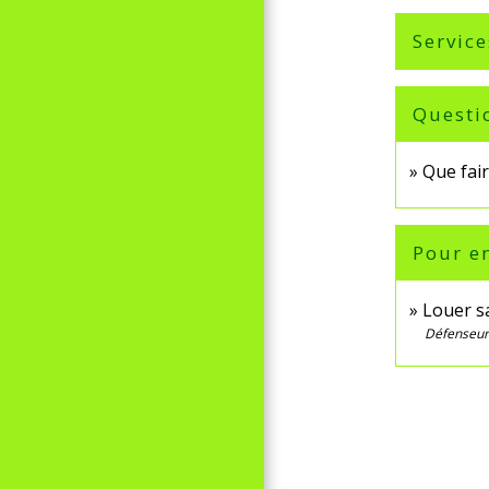
Service
Questi
Que fair
Pour en
Louer sa
Défenseur 