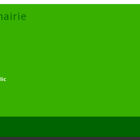
mairie
lic