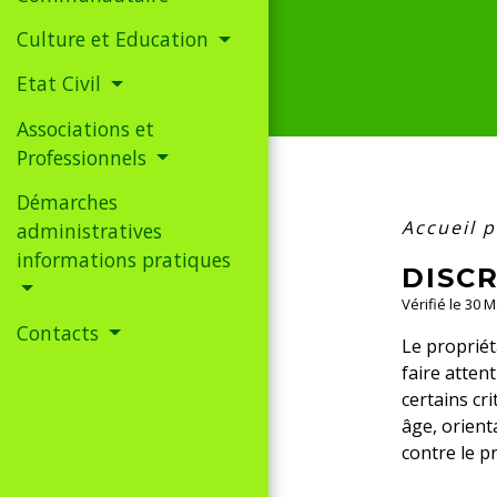
Culture et Education
Etat Civil
Associations et
Professionnels
Démarches
Accueil p
administratives
informations pratiques
DISCR
Vérifié le 30 
Contacts
Le propriét
faire attent
certains cr
âge, orienta
contre le pr