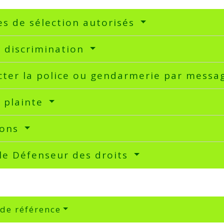
es de sélection autorisés
 discrimination
ter la police ou gendarmerie par messa
 plainte
ions
 le Défenseur des droits
 de référence