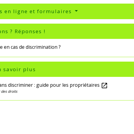
s en ligne et formulaires
ons ? Réponses !
e en cas de discrimination ?
 savoir plus
ns discriminer : guide pour les propriétaires
open_in_new
des droits