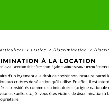
articuliers
>
Justice
>
Discrimination
>
Discri
IMINATION À LA LOCATION
Mar 2020 - Direction de l'information légale et administrative (Première minis
aire d'un logement a le droit de choisir son locataire parmi l
ion aux critères de sélection qu'il utilise. En effet, il est inte
itères considérés comme discriminatoires (origine nationale
tion sexuelle, etc.). Si vous êtes victime de discrimination à
opriétaire.