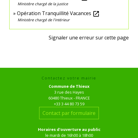
Ministère chargé de la justice
Opération Tranquillité Vacances
open_in_new
Ministère chargé de l'intérieur
Signaler une erreur sur cette page
Contactez votre mairie
Commune de Thieux
3 rue des Hayes
60480 Thieux - FRANCE
+33 3 44 80 73 59
Contact par formulaire
Horaires d'ouverture au public
le mardi de 16h00 à 18h00