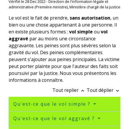
Vérifié le 28 Dec 2022 - Direction de l'information légale et
administrative (Première ministre), Ministère chargé de la justice
Le vol est le fait de prendre,
sans autorisation
, un
bien ou une chose appartenant à une personne. Il
en existe plusieurs formes :
vol simple
ou
vol
aggravé
par au moins une circonstance
aggravante. Les peines sont plus sévères selon la
gravité du vol. Des peines complémentaires
peuvent s'ajouter aux peines principales. La victime
peut porter plainte pour que l'auteur des faits soit
poursuivi par la justice. Nous vous présentons les
informations à connaître.
Tout replier
Tout déplier
keyboard_arrow_up
keyboard_arrow_down
Qu'est-ce que le vol simple ?
Qu'est-ce que le vol aggravé ?