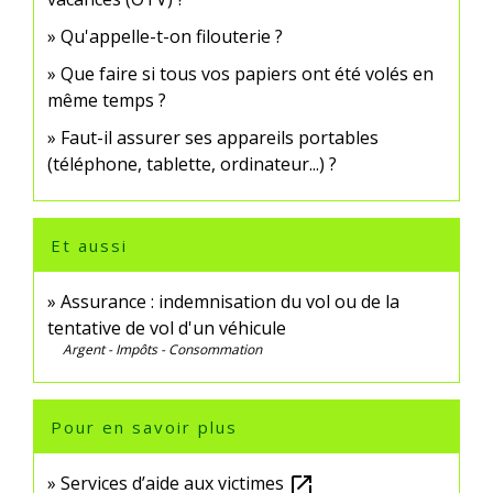
Qu'appelle-t-on filouterie ?
Que faire si tous vos papiers ont été volés en
même temps ?
Faut-il assurer ses appareils portables
(téléphone, tablette, ordinateur...) ?
Et aussi
Assurance : indemnisation du vol ou de la
tentative de vol d'un véhicule
Argent - Impôts - Consommation
Pour en savoir plus
Services d’aide aux victimes
open_in_new