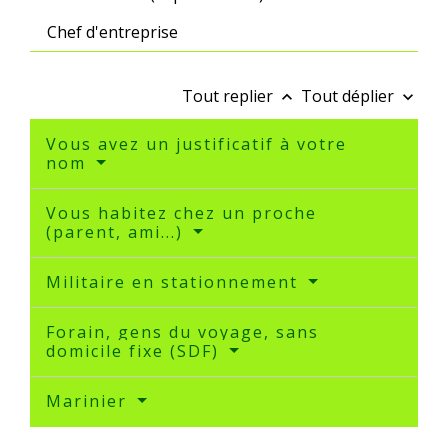
Chef d'entreprise
Tout replier
Tout déplier
keyboard_arrow_up
keyboard_arrow_down
Vous avez un justificatif à votre
nom
Vous habitez chez un proche
(parent, ami...)
Militaire en stationnement
Forain, gens du voyage, sans
domicile fixe (SDF)
Marinier