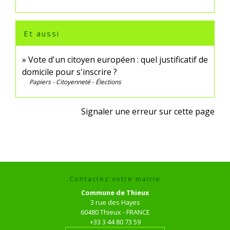
Et aussi
Vote d'un citoyen européen : quel justificatif de
domicile pour s'inscrire ?
Papiers - Citoyenneté - Élections
Signaler une erreur sur cette page
Contactez votre mairie
Commune de Thieux
3 rue des Hayes
60480 Thieux - FRANCE
+33 3 44 80 73 59