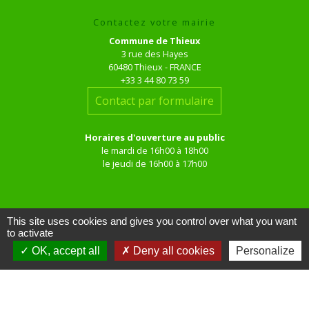
Contactez votre mairie
Commune de Thieux
3 rue des Hayes
60480 Thieux - FRANCE
+33 3 44 80 73 59
Contact par formulaire
Horaires d'ouverture au public
le mardi de 16h00 à 18h00
le jeudi de 16h00 à 17h00
This site uses cookies and gives you control over what you want
to activate
OK, accept all
Deny all cookies
Personalize
Liens
Site réalisé par KOM Conseil