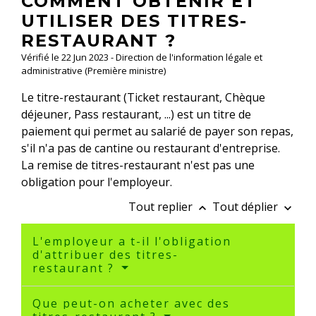
COMMENT OBTENIR ET
UTILISER DES TITRES-
RESTAURANT ?
Vérifié le 22 Jun 2023 - Direction de l'information légale et
administrative (Première ministre)
Le titre-restaurant (Ticket restaurant, Chèque
déjeuner, Pass restaurant, ...) est un titre de
paiement qui permet au salarié de payer son repas,
s'il n'a pas de cantine ou restaurant d'entreprise.
La remise de titres-restaurant n'est pas une
obligation pour l'employeur.
Tout replier
Tout déplier
keyboard_arrow_up
keyboard_arrow_down
L'employeur a t-il l'obligation
d'attribuer des titres-
restaurant ?
Que peut-on acheter avec des