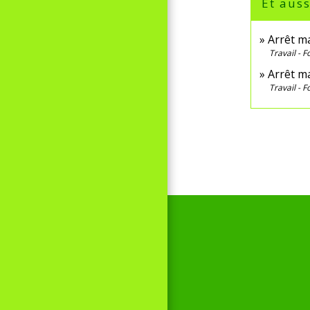
Et auss
Arrêt ma
Travail - 
Arrêt ma
Travail - 