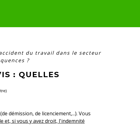
accident du travail dans le secteur
équences ?
IS : QUELLES
tre)
(de démission, de licenciement,...). Vous
 et, si vous y avez droit, l'indemnité