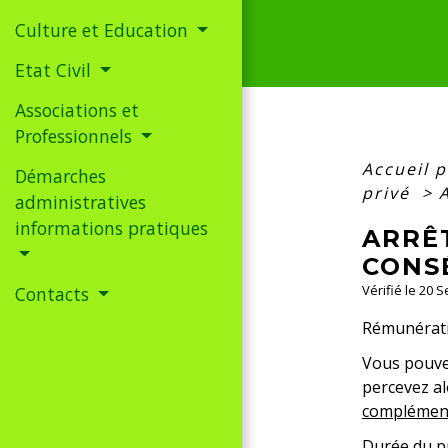
Culture et Education
Etat Civil
Associations et
Professionnels
Accueil p
Démarches
privé
>
administratives
informations pratiques
ARRÊ
CONS
Vérifié le 20 
Contacts
Rémunérat
Vous pouvez
percevez al
complément
Durée du p