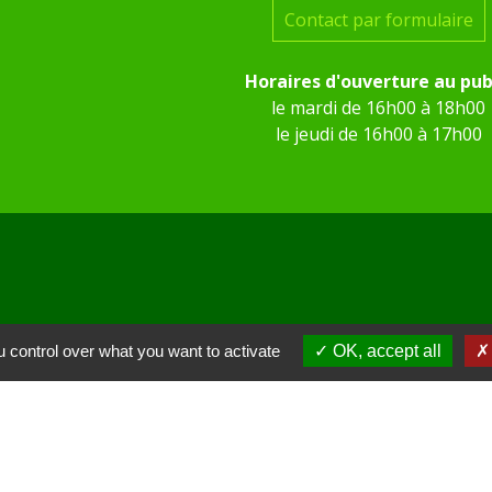
Contact par formulaire
Horaires d'ouverture au pub
le mardi de 16h00 à 18h00
le jeudi de 16h00 à 17h00
 KOM Conseil
 control over what you want to activate
OK, accept all
Communes de l'Oise