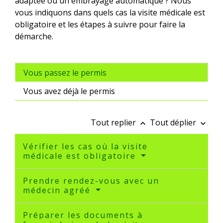
adaptée ou un embrayage automatique ? Nous
vous indiquons dans quels cas la visite médicale est
obligatoire et les étapes à suivre pour faire la
démarche.
Vous passez le permis
Vous avez déjà le permis
Tout replier
Tout déplier
keyboard_arrow_up
keyboard_arrow_down
Vérifier les cas où la visite
médicale est obligatoire
Prendre rendez-vous avec un
médecin agréé
Préparer les documents à