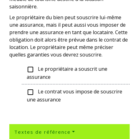
saisonnière.
Le propriétaire du bien peut souscrire lui-même
une assurance, mais il peut aussi vous imposer de
prendre une assurance en tant que locataire. Cette
obligation doit alors être prévue dans le contrat de
location. Le propriétaire peut même préciser
quelles garanties vous devrez souscrire.
Le propriétaire a souscrit une
check_box_outline_blank
assurance
Le contrat vous impose de souscrire
check_box_outline_blank
une assurance
Textes de référence