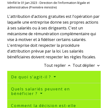
Vérifié le 01 Jan 2023 - Direction de l'information légale et
administrative (Première ministre)
L'attribution d'actions gratuites est l'opération par
laquelle une entreprise donne ses propres actions
à ses salariés ou à ses dirigeants. C'est un
mécanisme de rémunération complémentaire qui
vise à motiver et à fidéliser certains salariés.
L'entreprise doit respecter la procédure
d'attribution prévue par la loi. Les salariés
bénéficiaires doivent respecter les règles fiscales.
Tout replier
Tout déplier
keyboard_arrow_up
keyboard_arrow_down
De quoi s'agit-il ?
Quels salariés peuvent en
bénéficier ?
Comment la décision est-elle