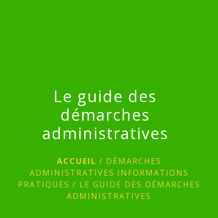
menu
Le guide des
démarches
administratives
ACCUEIL
/
DÉMARCHES
ADMINISTRATIVES INFORMATIONS
PRATIQUES
/
LE GUIDE DES DÉMARCHES
ADMINISTRATIVES