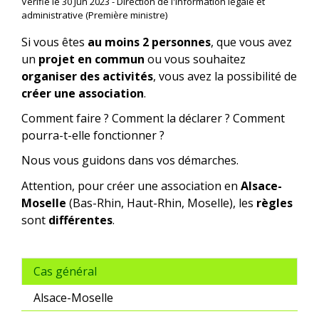
Vérifié le 30 Jun 2023 - Direction de l'information légale et
administrative (Première ministre)
Si vous êtes
au moins 2 personnes
, que vous avez
un
projet en commun
ou vous souhaitez
organiser des activités
, vous avez la possibilité de
créer une association
.
Comment faire ? Comment la déclarer ? Comment
pourra-t-elle fonctionner ?
Nous vous guidons dans vos démarches.
Attention, pour créer une association en
Alsace-
Moselle
(Bas-Rhin, Haut-Rhin, Moselle), les
règles
sont
différentes
.
Cas général
Alsace-Moselle