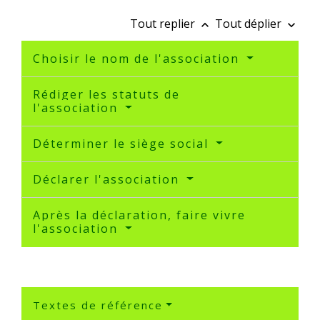
Tout replier
Tout déplier
keyboard_arrow_up
keyboard_arrow_down
Choisir le nom de l'association
Rédiger les statuts de
l'association
Déterminer le siège social
Déclarer l'association
Après la déclaration, faire vivre
l'association
Textes de référence