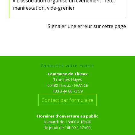
L'association organise un événement : fête,
manifestation, vide-grenier
Signaler une erreur sur cette page
Contactez votre mairie
Commune de Thieux
3 rue des Hayes
60480 Thieux - FRANCE
+33 3 44 80 73 59
Contact par formulaire
Horaires d'ouverture au public
le mardi de 16h00 à 18h00
le jeudi de 16h00 à 17h00