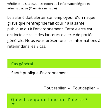
Vérifié le 19 Oct 2022 - Direction de l'information légale et
administrative (Première ministre)
Le salarié doit alerter son employeur d'un risque
grave que l'entreprise fait courir à la santé
publique ou à l'environnement. Cette alerte est
distincte de celle des lanceurs d'alerte de portée
générale. Nous vous présentons les informations à
retenir dans les 2 cas.
Cas général
Santé publique-Environnement
Tout replier
Tout déplier
keyboard_arrow_up
keyboard_arrow_down
Qu'est-ce qu'un lanceur d'alerte ?