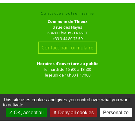
Contactez votre mairie
Commune de Thieux
3 rue des Hayes
60480 Thieux - FRANCE
+33 3 44 80 73 59
Contact par formulaire
Horaires d'ouverture au public
le mardi de 16h00 à 18h00
le jeudi de 16h00 à 17h00
This site uses cookies and gives you control over what you want
to activate
OK, accept all
Deny all cookies
Personalize
Liens
Site réalisé par KOM Conseil