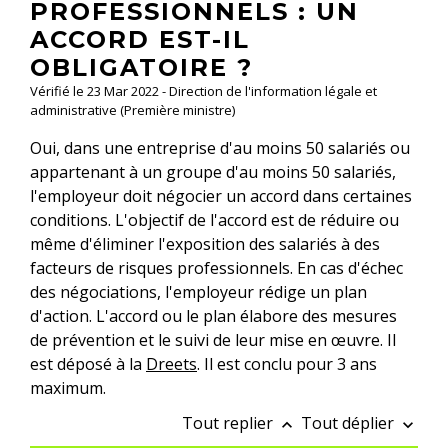
PROFESSIONNELS : UN
ACCORD EST-IL
OBLIGATOIRE ?
Vérifié le 23 Mar 2022 - Direction de l'information légale et
administrative (Première ministre)
Oui, dans une entreprise d'au moins 50 salariés ou
appartenant à un groupe d'au moins 50 salariés,
l'employeur doit négocier un accord dans certaines
conditions. L'objectif de l'accord est de réduire ou
même d'éliminer l'exposition des salariés à des
facteurs de risques professionnels. En cas d'échec
des négociations, l'employeur rédige un plan
d'action. L'accord ou le plan élabore des mesures
de prévention et le suivi de leur mise en œuvre. Il
est déposé à la
Dreets
. Il est conclu pour 3 ans
maximum.
Tout replier
Tout déplier
keyboard_arrow_up
keyboard_arrow_down