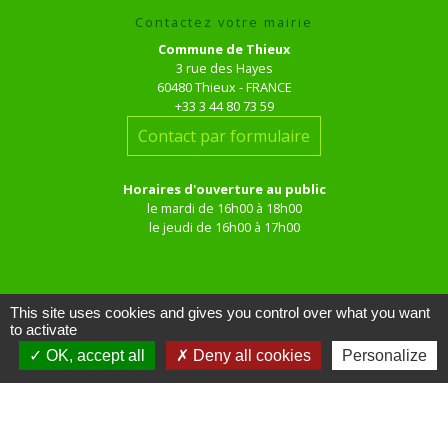
Contactez votre mairie
Commune de Thieux
3 rue des Hayes
60480 Thieux - FRANCE
+33 3 44 80 73 59
Contact par formulaire
Horaires d'ouverture au public
le mardi de 16h00 à 18h00
le jeudi de 16h00 à 17h00
This site uses cookies and gives you control over what you want
to activate
OK, accept all
Deny all cookies
Personalize
Liens
Site réalisé par KOM Conseil