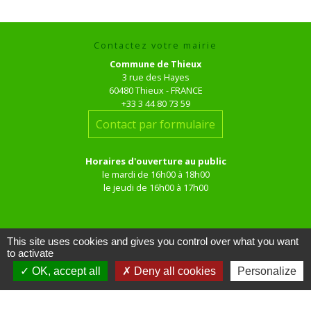
Contactez votre mairie
Commune de Thieux
3 rue des Hayes
60480 Thieux - FRANCE
+33 3 44 80 73 59
Contact par formulaire
Horaires d'ouverture au public
le mardi de 16h00 à 18h00
le jeudi de 16h00 à 17h00
This site uses cookies and gives you control over what you want
to activate
OK, accept all
Deny all cookies
Personalize
Liens