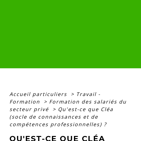
Accueil particuliers
>
Travail -
Formation
>
Formation des salariés du
secteur privé
>
Qu'est-ce que Cléa
(socle de connaissances et de
compétences professionnelles) ?
QU'EST-CE QUE CLÉA