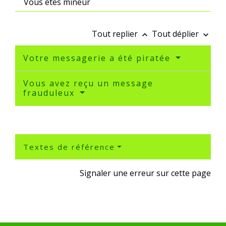
Vous êtes mineur
Tout replier
Tout déplier
keyboard_arrow_up
keyboard_arrow_down
Votre messagerie a été piratée
Vous avez reçu un message
frauduleux
Textes de référence
Signaler une erreur sur cette page