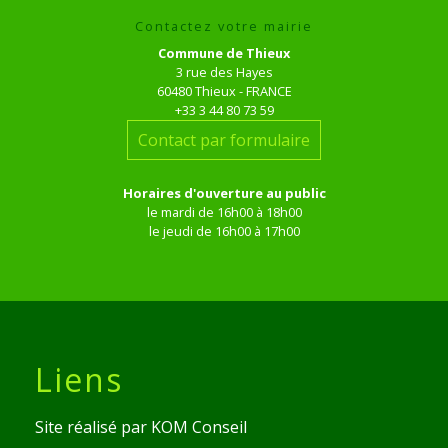
Contactez votre mairie
Commune de Thieux
3 rue des Hayes
60480 Thieux - FRANCE
+33 3 44 80 73 59
Contact par formulaire
Horaires d'ouverture au public
le mardi de 16h00 à 18h00
le jeudi de 16h00 à 17h00
Liens
Site réalisé par KOM Conseil