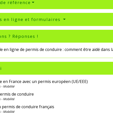
 de référence
s en ligne et formulaires
ons ? Réponses !
 en ligne de permis de conduire : comment être aidé dans l
i
e en France avec un permis européen (UE/EEE)
 - Mobilité
permis de conduire
 - Mobilité
u permis de conduire français
 - Mobilité