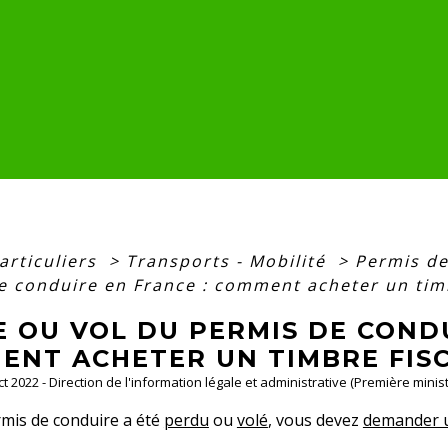
articuliers
>
Transports - Mobilité
>
Permis d
e conduire en France : comment acheter un timb
 OU VOL DU PERMIS DE CONDU
ENT ACHETER UN TIMBRE FISC
ct 2022 - Direction de l'information légale et administrative (Première minist
rmis de conduire a été
perdu
ou
volé
, vous devez
demander 