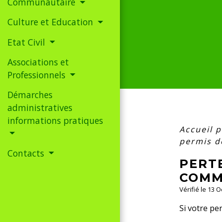
Communautaire
Culture et Education
Etat Civil
Associations et
Professionnels
Démarches
administratives
informations pratiques
Accueil p
permis d
Contacts
PERTE
COMM
Vérifié le 13 O
Si votre pe