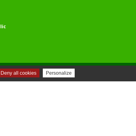
lic
Deny all cookies
Personalize