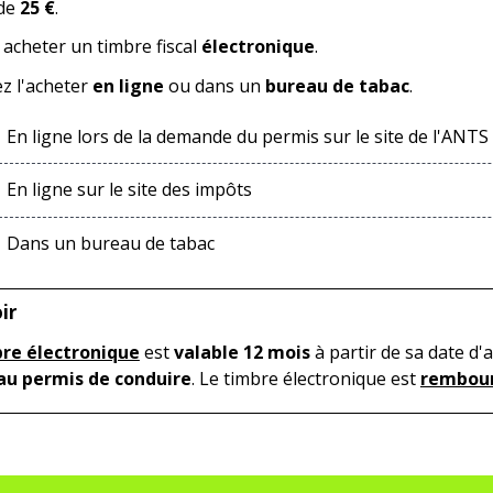
 de
25 €
.
acheter un timbre fiscal
électronique
.
z l'acheter
en ligne
ou dans un
bureau de tabac
.
En ligne lors de la demande du permis sur le site de l'ANTS
En ligne sur le site des impôts
Dans un bureau de tabac
ir
re électronique
est
valable 12 mois
à partir de sa date d
u permis de conduire
. Le timbre électronique est
rembour