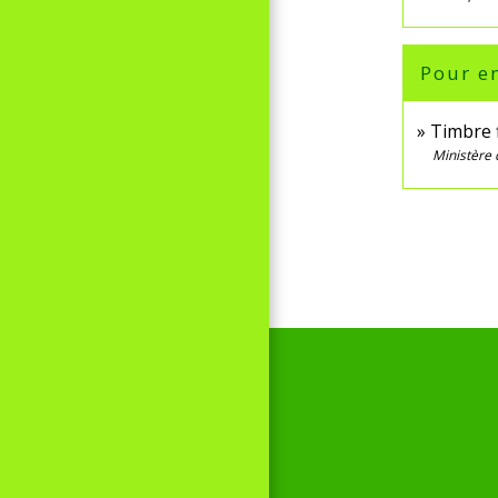
Pour en
Timbre f
Ministère 