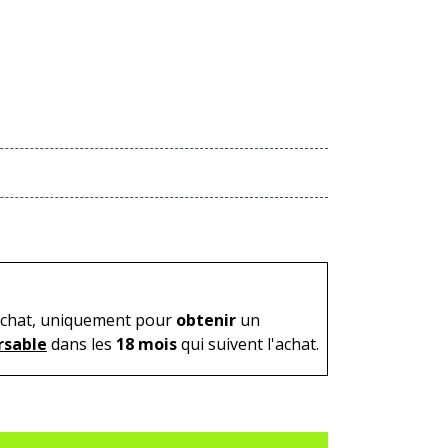
'achat, uniquement pour
obtenir
un
sable
dans les
18 mois
qui suivent l'achat.