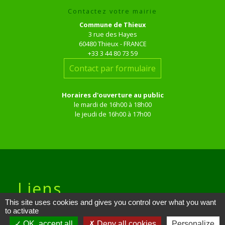
Contactez votre mairie
Commune de Thieux
3 rue des Hayes
60480 Thieux - FRANCE
+33 3 44 80 73 59
Contact par formulaire
Horaires d'ouverture au public
le mardi de 16h00 à 18h00
le jeudi de 16h00 à 17h00
Liens
This site uses cookies and gives you control over what you want
to activate
Site réalisé par KOM Conseil
OK, accept all
Deny all cookies
Personalize