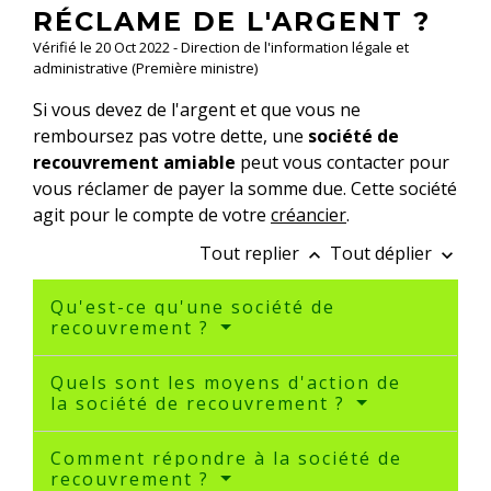
RÉCLAME DE L'ARGENT ?
Vérifié le 20 Oct 2022 - Direction de l'information légale et
administrative (Première ministre)
Si vous devez de l'argent et que vous ne
remboursez pas votre dette, une
société de
recouvrement amiable
peut vous contacter pour
vous réclamer de payer la somme due. Cette société
agit pour le compte de votre
créancier
.
Tout replier
Tout déplier
keyboard_arrow_up
keyboard_arrow_down
Qu'est-ce qu'une société de
recouvrement ?
Quels sont les moyens d'action de
la société de recouvrement ?
Comment répondre à la société de
recouvrement ?