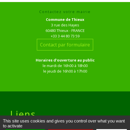
Contactez votre mairie
Commune de Thieux
3 rue des Hayes
60480 Thieux - FRANCE
+33 3 44 80 73 59
Contact par formulaire
Horaires d'ouverture au public
le mardi de 16h00 à 18h00
le jeudi de 16h00 à 17h00
Liens
This site uses cookies and gives you control over what you want
to activate
Site réalisé par KOM Conseil