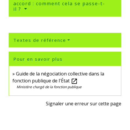
accord : comment cela se passe-t-
il ?
Textes de référence
Pour en savoir plus
Guide de la négociation collective dans la
fonction publique de l'État
open_in_new
Ministère chargé de la fonction publique
Signaler une erreur sur cette page