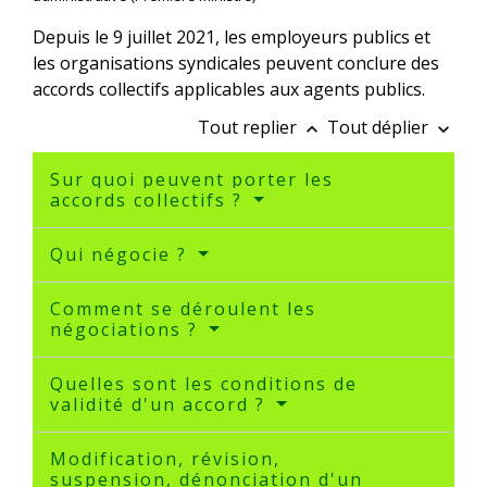
Depuis le 9 juillet 2021, les employeurs publics et
les organisations syndicales peuvent conclure des
accords collectifs applicables aux agents publics.
Tout replier
Tout déplier
keyboard_arrow_up
keyboard_arrow_down
Sur quoi peuvent porter les
accords collectifs ?
Qui négocie ?
Comment se déroulent les
négociations ?
Quelles sont les conditions de
validité d'un accord ?
Modification, révision,
suspension, dénonciation d'un