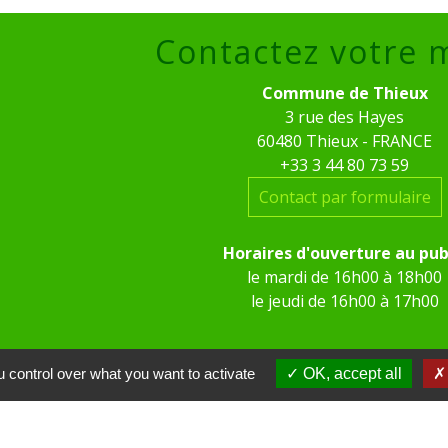
Contactez votre 
Commune de Thieux
3 rue des Hayes
60480 Thieux - FRANCE
+33 3 44 80 73 59
Contact par formulaire
Horaires d'ouverture au pub
le mardi de 16h00 à 18h00
le jeudi de 16h00 à 17h00
 control over what you want to activate
OK, accept all