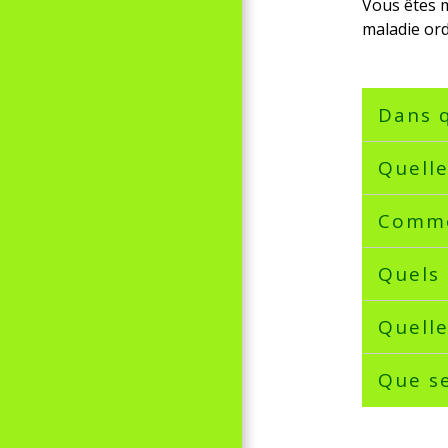
Vous êtes m
maladie ord
Dans q
Quell
Comme
Quels 
Quelle
Que se