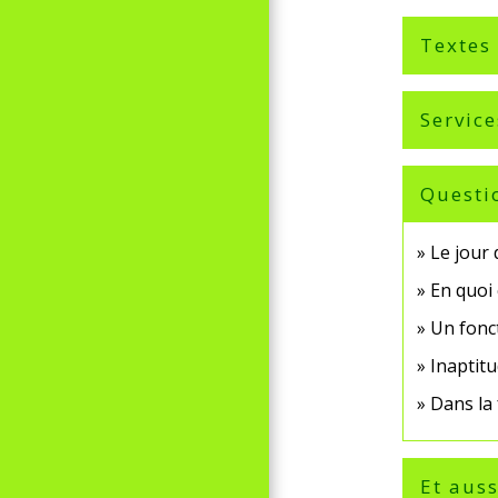
Textes
Service
Questi
Le jour 
En quoi 
Un fonct
Inaptitu
Dans la
Et auss