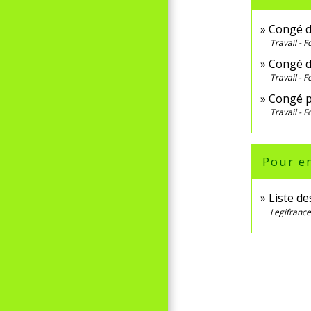
Congé d
Travail - 
Congé d
Travail - 
Congé po
Travail - 
Pour en
Liste d
Legifrance