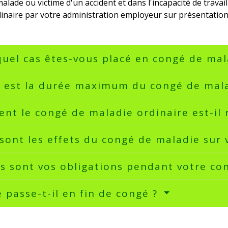
alade ou victime d'un accident et dans l'incapacité de travai
inaire par votre administration employeur sur présentation d
uel cas êtes-vous placé en congé de mal
e est la durée maximum du congé de mala
nt le congé de maladie ordinaire est-il
sont les effets du congé de maladie sur 
s sont vos obligations pendant votre co
 passe-t-il en fin de congé ?