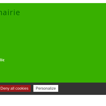
mairie
lic
Deny all cookies
Personalize