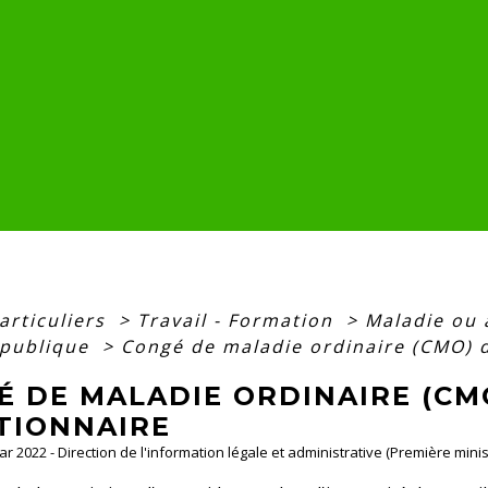
articuliers
>
Travail - Formation
>
Maladie ou 
 publique
>
Congé de maladie ordinaire (CMO) 
É DE MALADIE ORDINAIRE (CM
TIONNAIRE
Mar 2022 - Direction de l'information légale et administrative (Première minis