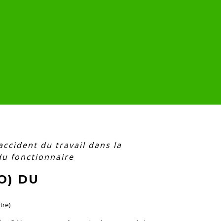
accident du travail dans la
du fonctionnaire
O) DU
tre)