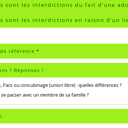
s sont les interdictions du fait d'une ad
s sont les interdictions en raison d'un li
 de référence
ons ? Réponses !
 Pacs ou concubinage (union libre) : quelles différences ?
 se pacser avec un membre de sa famille ?
i