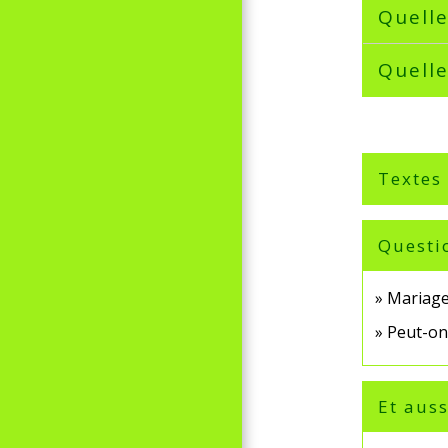
Quelle
Quelle
Textes
Questi
Mariage,
Peut-on
Et auss