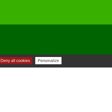
Deny all cookies
Personalize
-
Plan du site
-
Gestion des cookies