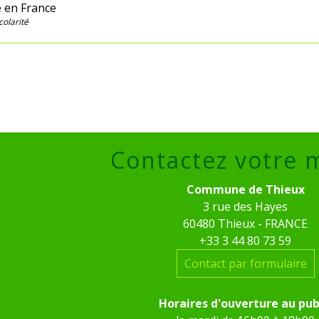
 en France
colarité
Contactez votre 
Commune de Thieux
3 rue des Hayes
60480 Thieux - FRANCE
+33 3 44 80 73 59
Contact par formulaire
Horaires d'ouverture au pub