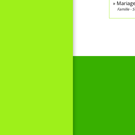
Mariage
Famille - S