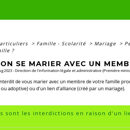
articuliers
>
Famille - Scolarité
>
Mariage
>
P
ille ?
ON SE MARIER AVEC UN MEMBR
Aug 2023 - Direction de l'information légale et administrative (Première minis
 interdit de vous marier avec un membre de votre famille proc
 ou adoptive) ou d'un lien d'alliance (créé par un mariage).
s sont les interdictions en raison d'un l