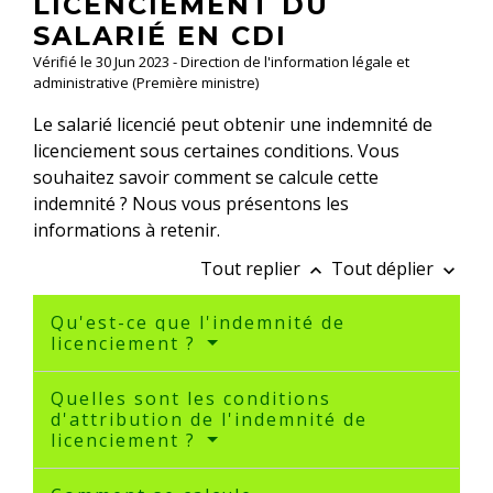
LICENCIEMENT DU
SALARIÉ EN CDI
Vérifié le 30 Jun 2023 - Direction de l'information légale et
administrative (Première ministre)
Le salarié licencié peut obtenir une indemnité de
licenciement sous certaines conditions. Vous
souhaitez savoir comment se calcule cette
indemnité ? Nous vous présentons les
informations à retenir.
Tout replier
Tout déplier
keyboard_arrow_up
keyboard_arrow_down
Qu'est-ce que l'indemnité de
licenciement ?
Quelles sont les conditions
d'attribution de l'indemnité de
licenciement ?