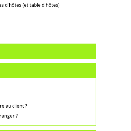
 d'hôtes (et table d'hôtes)
e au client ?
tranger ?