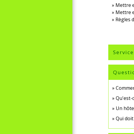
Mettre e
Mettre e
Règles d
Service
Questi
Comment
Qu'est-c
Un hôtel
Qui doit