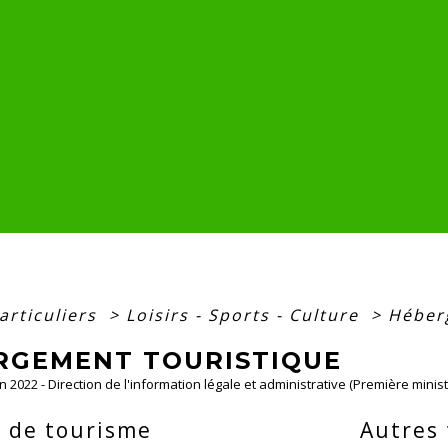
articuliers
>
Loisirs - Sports - Culture
>
Héber
RGEMENT TOURISTIQUE
an 2022 - Direction de l'information légale et administrative (Première minist
 de tourisme
Autres