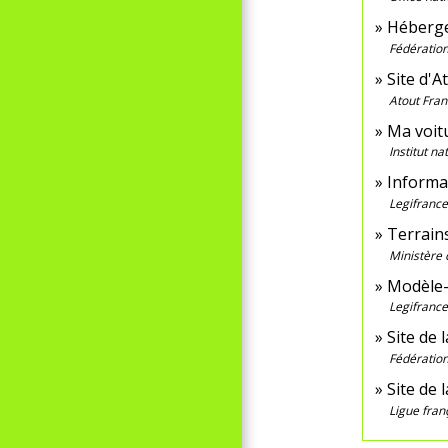
Héberge
Fédération
Site d'
Atout Fran
Ma voitu
Institut n
Informa
Legifrance
Terrain
Ministère 
Modèle-
Legifrance
Site de 
Fédération
Site de 
Ligue fran