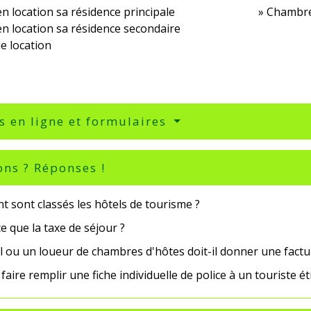
n location sa résidence principale
Chambres
n location sa résidence secondaire
e location
s en ligne et formulaires
ons ? Réponses !
 sont classés les hôtels de tourisme ?
e que la taxe de séjour ?
 ou un loueur de chambres d'hôtes doit-il donner une factur
 faire remplir une fiche individuelle de police à un touriste é