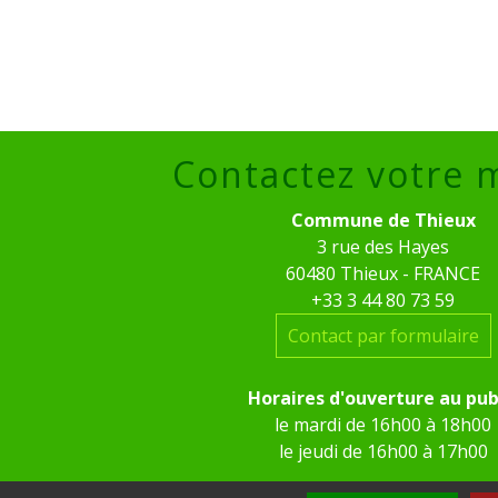
Contactez votre 
Commune de Thieux
3 rue des Hayes
60480 Thieux - FRANCE
+33 3 44 80 73 59
Contact par formulaire
Horaires d'ouverture au pub
le mardi de 16h00 à 18h00
le jeudi de 16h00 à 17h00