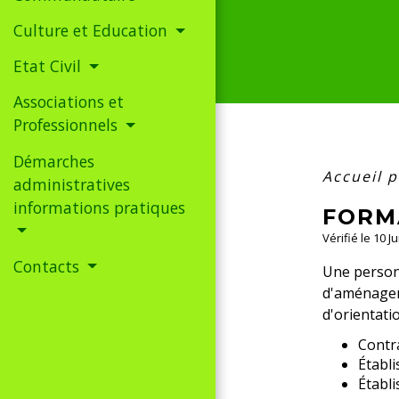
Culture et Education
Etat Civil
Associations et
Professionnels
Démarches
Accueil p
administratives
informations pratiques
FORM
Vérifié le 10 J
Contacts
Une personn
d'aménageme
d'orientat
Contr
Établi
Établi