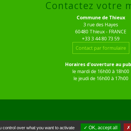
Contactez votre 
Commune de Thieux
3 rue des Hayes
60480 Thieux - FRANCE
+33 3 44 80 73 59
Contact par formulaire
Horaires d'ouverture au pub
le mardi de 16h00 à 18h00
le jeudi de 16h00 à 17h00
 control over what you want to activate
OK, accept all