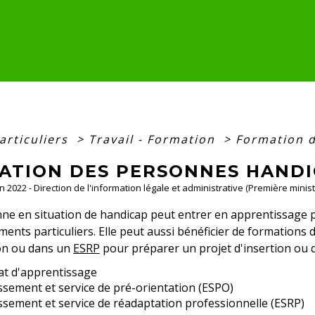
articuliers
>
Travail - Formation
>
Formation 
ATION DES PERSONNES HANDI
un 2022 - Direction de l'information légale et administrative (Première minist
e en situation de handicap peut entrer en apprentissage po
nts particuliers. Elle peut aussi bénéficier de formations
ion ou dans un
ESRP
pour préparer un projet d'insertion ou 
at d'apprentissage
ssement et service de pré-orientation (ESPO)
ssement et service de réadaptation professionnelle (ESRP)