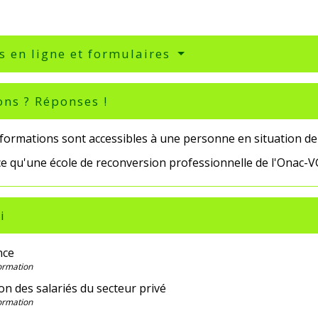
s en ligne et formulaires
ons ? Réponses !
 formations sont accessibles à une personne en situation de
ce qu'une école de reconversion professionnelle de l'Onac-V
i
nce
Formation
n des salariés du secteur privé
Formation