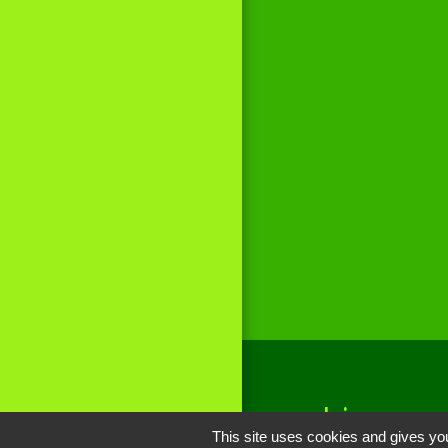
Liens
This site uses cookies and gives you