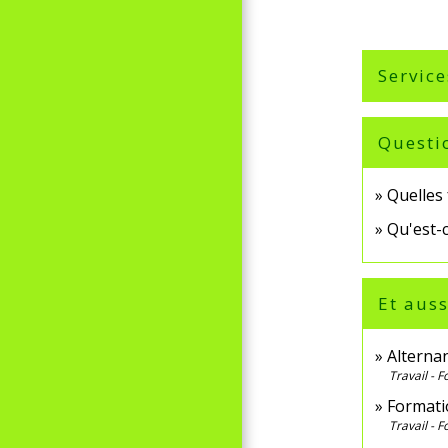
Service
Questi
Quelles
Qu'est-
Et auss
Alterna
Travail - 
Formatio
Travail - 