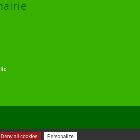
mairie
lic
Deny all cookies
Personalize