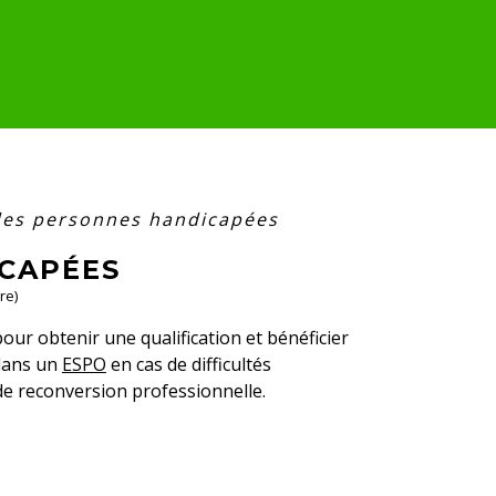
des personnes handicapées
CAPÉES
re)
ur obtenir une qualification et bénéficier
 dans un
ESPO
en cas de difficultés
de reconversion professionnelle.