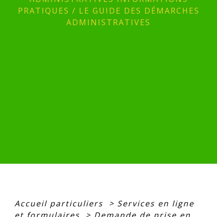
PRATIQUES
/
LE GUIDE DES DÉMARCHES
ADMINISTRATIVES
Accueil particuliers
>
Services en ligne
et formulaires
>
Demande de prise en