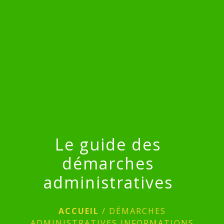
menu
Le guide des
démarches
administratives
ACCUEIL
/
DÉMARCHES
ADMINISTRATIVES INFORMATIONS