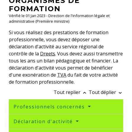
ORGANISMES DE
FORMATION
Vérifié le 01 Jan 2023 - Direction de l'information légale et
administrative (Première ministre)
Si vous réalisez des prestations de formation
professionnelle, vous devez déposer une
déclaration d'activité au service régional de
contrôle de la
Dreets
. Vous devez aussi transmettre
tous les ans un bilan pédagogique et financier. La
déclaration d'activité vous permet de bénéficier
d'une exonération de
TVA
du fait de votre activité
de formation professionnelle.
Tout replier
Tout déplier
keyboard_arrow_up
keyboard_arrow_down
Professionnels concernés
Déclaration d'activité