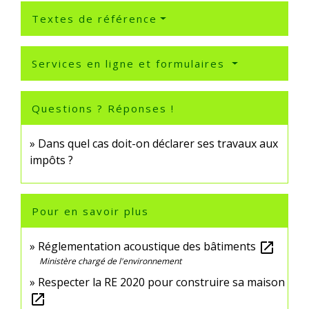
Textes de référence
Services en ligne et formulaires
Questions ? Réponses !
Dans quel cas doit-on déclarer ses travaux aux
impôts ?
Pour en savoir plus
Réglementation acoustique des bâtiments
open_in_new
Ministère chargé de l'environnement
Respecter la RE 2020 pour construire sa maison
open_in_new