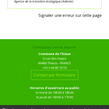
Agence de la transition écologique (Ademe)
Signaler une erreur sur cette page
Contactez votre mairie
Commune de Thieux
3 rue des Hayes
60480 Thieux - FRANCE
+33 3 44 80 73 59
Contact par formulaire
Horaires d'ouverture au public
le mardi de 16h00 à 18h00
le jeudi de 16h00 à 17h00