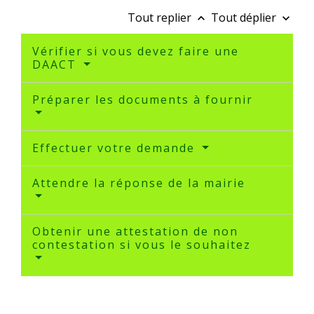
Tout replier
Tout déplier
keyboard_arrow_up
keyboard_arrow_down
Vérifier si vous devez faire une
DAACT
Préparer les documents à fournir
Effectuer votre demande
Attendre la réponse de la mairie
Obtenir une attestation de non
contestation si vous le souhaitez