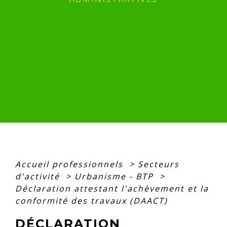
Accueil professionnels
>
Secteurs
d'activité
>
Urbanisme - BTP
>
Déclaration attestant l'achèvement et la
conformité des travaux (DAACT)
DÉCLARATION