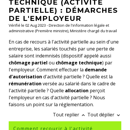
TECHNIQUE (ACTIVITÉ
PARTIELLE) : DÉMARCHES
DE L'EMPLOYEUR
Vérifié le 02 Aug 2023 - Direction de l'information légale et
administrative (Première ministre), Ministère chargé du travail
En cas de recours à l'activité partielle au sein d'une
entreprise, les salariés touchés par une perte de
salaire sont indemnisés (dispositif appelé aussi
chômage partiel
ou
chômage technique
) par
l'employeur. Comment effectuer la
demande
d'autorisation
d'activité partielle ? Quelle est la
rémunération
versée au salarié dans le cadre de
l'activité partielle ? Quelle
allocation
perçoit
l'employeur en cas d'activité partielle ? Nous
faisons un point sur la réglementation.
Tout replier
Tout déplier
keyboard_arrow_up
keyboard_arrow_down
Comment recourir à l'activité