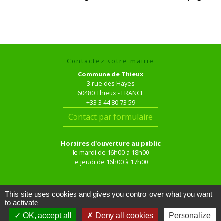
Contactez votre mairie
Commune de Thieux
3 rue des Hayes
60480 Thieux - FRANCE
+33 3 44 80 73 59
Contact par formulaire
Horaires d'ouverture au public
le mardi de 16h00 à 18h00
le jeudi de 16h00 à 17h00
This site uses cookies and gives you control over what you want
to activate
OK, accept all
Deny all cookies
Personalize