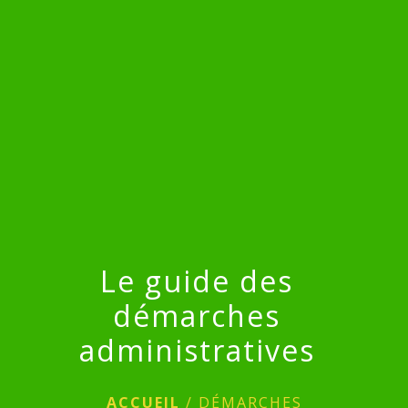
menu
Le guide des
démarches
administratives
ACCUEIL
/
DÉMARCHES