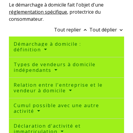
Le démarchage à domicile fait l'objet d'une
réglementation spécifique
, protectrice du
consommateur.
Tout replier
Tout déplier
keyboard_arrow_up
keyboard_arrow_down
Démarchage à domicile :
définition
Types de vendeurs à domicile
indépendants
Relation entre l'entreprise et le
vendeur à domicile
Cumul possible avec une autre
activité
Déclaration d'activité et
immatriculation