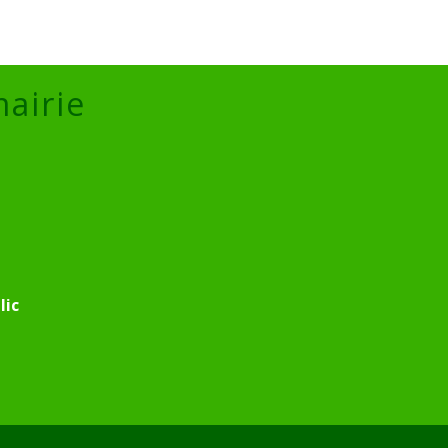
mairie
lic