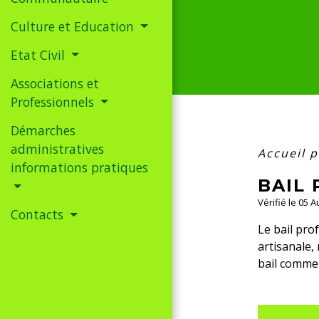
Culture et Education
Etat Civil
Associations et
Professionnels
Démarches
administratives
Accueil 
informations pratiques
BAIL
Vérifié le 05 
Contacts
Le bail prof
artisanale, 
bail commer