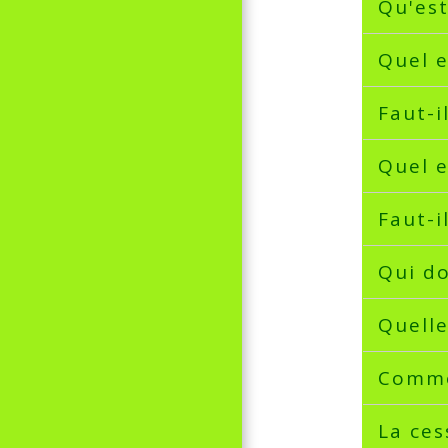
Qu'est
Quel e
Faut-i
Quel e
Faut-i
Qui do
Quelle
Commen
La ces