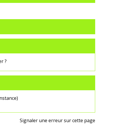
er ?
instance)
Signaler une erreur sur cette page