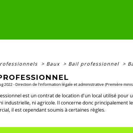
professionnels
>
Baux
>
Bail professionnel
>
B
 PROFESSIONNEL
Aug 2022 - Direction de l'information légale et administrative (Première minis
essionnel est un contrat de location d'un local utilisé pour u
ni industrielle, ni agricole. Il concerne donc principalement l
cial, il est cependant soumis à certaines règles.