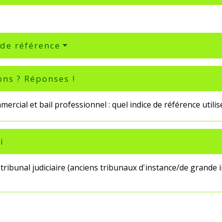
 de référence
ons ? Réponses !
mercial et bail professionnel : quel indice de référence utilis
i
e tribunal judiciaire (anciens tribunaux d'instance/de grande 